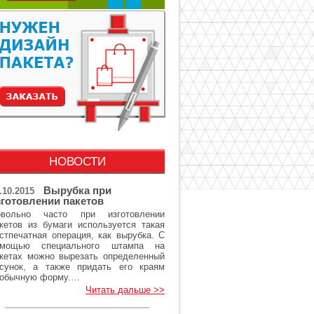
НОВОСТИ
Вырубка при
.10.2015
зготовлении пакетов
овольно часто при изготовлении
кетов из бумаги используется такая
стпечатная операция, как вырубка. С
омощью специального штампа на
кетах можно вырезать определенный
сунок, а также придать его краям
еобычную форму.…
Читать дальше >>