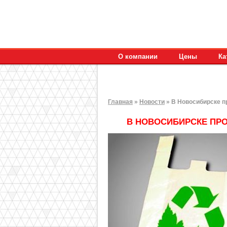
О компании
Цены
Ка
Главная
»
Новости
»
В Новосибирске п
В НОВОСИБИРСКЕ ПР