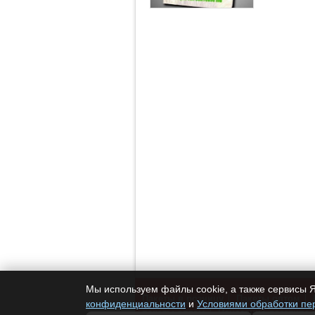
Мы используем файлы cookie, а также сервисы Я
Пакеты в розницу
Пакеты оптом
конфиденциальности
и
Условиями обработки пе
пакеты оптом
Нанесение логотипа 