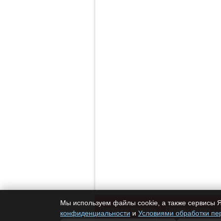
Мы используем файлы cookie, а также сервисы Я
Пакеты в розницу
Пакеты оптом
конфиденциальности
и
Условиями обработки пе
пакеты оптом
Нанесение логотипа 