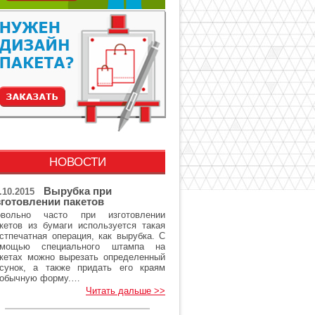
НОВОСТИ
Вырубка при
.10.2015
зготовлении пакетов
овольно часто при изготовлении
кетов из бумаги используется такая
стпечатная операция, как вырубка. С
омощью специального штампа на
кетах можно вырезать определенный
сунок, а также придать его краям
еобычную форму.…
Читать дальше >>