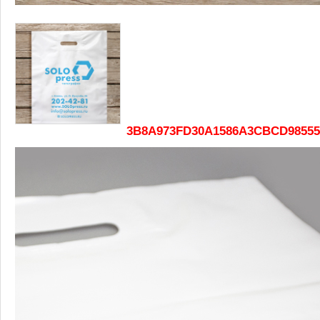
3B8A973FD30A1586A3CBCD98555