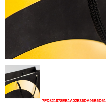
7FD821878EB1A02E36DA96B6D51