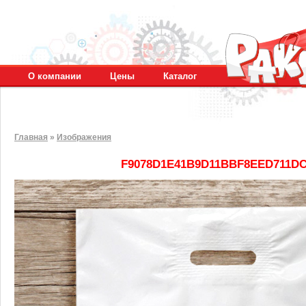
О компании
Цены
Каталог
Главная
»
Изображения
F9078D1E41B9D11BBF8EED711DC